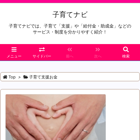
子育てナビ
子育てナビでは、子育て「支援」や「給付金・助成金」などの
サービス・制度を分かりやすく紹介！
メニュー
サイドバー
前へ
次へ
検索
Top
>
子育て支援お金